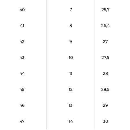
40
7
25,7
41
8
26,4
42
9
27
43
10
27,5
44
11
28
45
12
28,5
46
13
29
47
14
30