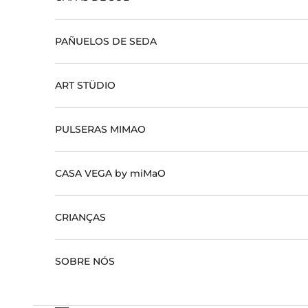
PAÑUELOS DE SEDA
ART STÜDIO
PULSERAS MIMAO
CASA VEGA by miMaO
CRIANÇAS
SOBRE NÓS