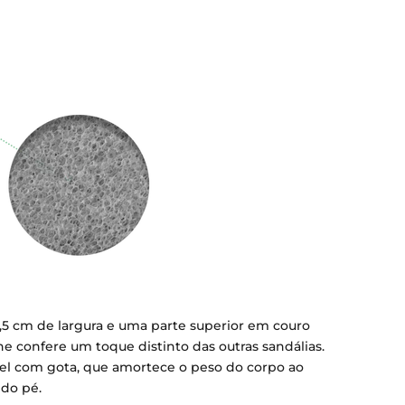
2,5 cm de largura e uma parte superior em couro
e confere um toque distinto das outras sandálias.
el com gota, que amortece o peso do corpo ao
 do pé.