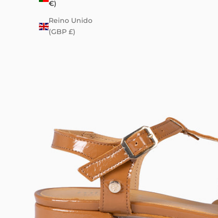
€)
Reino Unido
(GBP £)