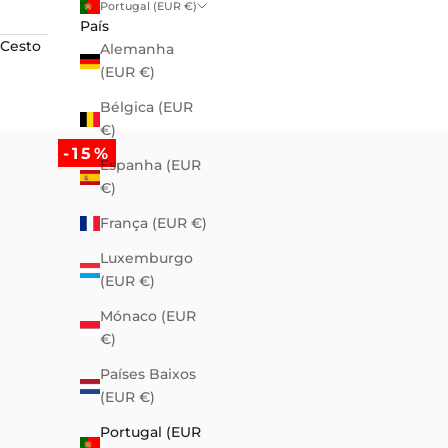
Portugal (EUR €)
País
Cesto
Alemanha
(EUR €)
Bélgica (EUR
€)
-15%
Espanha (EUR
€)
França (EUR €)
Luxemburgo
(EUR €)
Mónaco (EUR
€)
Países Baixos
(EUR €)
Portugal (EUR