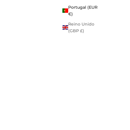
Portugal (EUR
€)
Reino Unido
(GBP £)