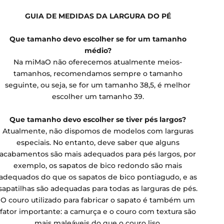
GUIA DE MEDIDAS DA LARGURA DO PÉ
Que tamanho devo escolher se for um tamanho
médio?
Na miMaO não oferecemos atualmente meios-
tamanhos, recomendamos sempre o tamanho
seguinte, ou seja, se for um tamanho 38,5, é melhor
escolher um tamanho 39.
Que tamanho devo escolher se tiver pés largos?
Atualmente, não dispomos de modelos com larguras
especiais. No entanto, deve saber que alguns
acabamentos são mais adequados para pés largos, por
exemplo, os sapatos de bico redondo são mais
adequados do que os sapatos de bico pontiagudo, e as
sapatilhas são adequadas para todas as larguras de pés.
O couro utilizado para fabricar o sapato é também um
fator importante: a camurça e o couro com textura são
mais maleáveis do que o couro liso.