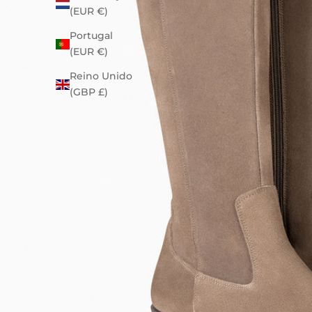
(EUR €)
Portugal
(EUR €)
Reino Unido
(GBP £)