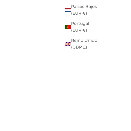
Países Bajos
(EUR €)
Portugal
(EUR €)
Reino Unido
(GBP £)