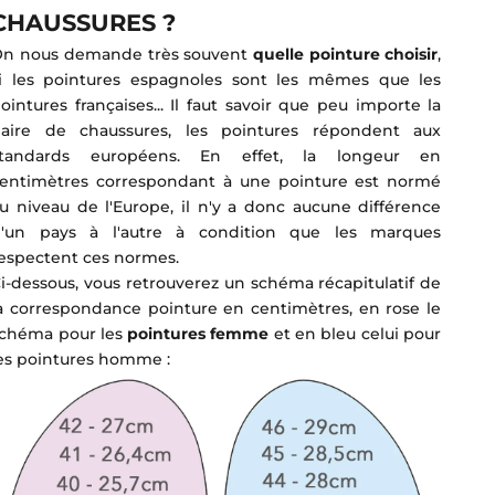
CHAUSSURES ?
n nous demande très souvent
quelle pointure choisir
,
i les pointures espagnoles sont les mêmes que les
ointures françaises... Il faut savoir que peu importe la
aire de chaussures, les pointures répondent aux
standards européens. En effet, la longeur en
entimètres correspondant à une pointure est normé
u niveau de l'Europe, il n'y a donc aucune différence
'un pays à l'autre à condition que les marques
espectent ces normes.
i-dessous, vous retrouverez un schéma récapitulatif de
a correspondance pointure en centimètres, en rose le
chéma pour les
pointures femme
et en bleu celui pour
es pointures homme :