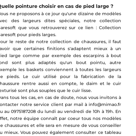
uelle pointure choisir en cas de pied large ?
ous ne proposons à ce jour qu'une dizaine de modèles
vec des largeurs dites spéciales, notre collection
aresoft que vous retrouverez sur ce lien :
Collection
aresoft pour pieds larges
.
our le reste de notre collection de chaussures, il faut
avoir que certaines finitions s'adaptent mieux à un
ied large comme par exemple des escarpins à bout
ond sont plus adaptés qu'un bout pointu, autre
xemple les baskets conviennent à toutes les largeurs
e pieds. Le cuir utilisé pour la fabrication de la
haussure rentre aussi en compte, le daim et le cuir
exturisé sont plus souples que le cuir lisse.
ans tous les cas, en cas de doute, nous vous invitons à
ontacter notre service client par mail à info@mimao.fr
ou au
0975187208 du lundi au vendredi de 10h à 19h. En
ffet, notre équipe connaît par coeur tous nos modèles
e chaussures et elle sera en mesure de vous conseiller
u mieux. Vous pouvez également consulter ce tableau