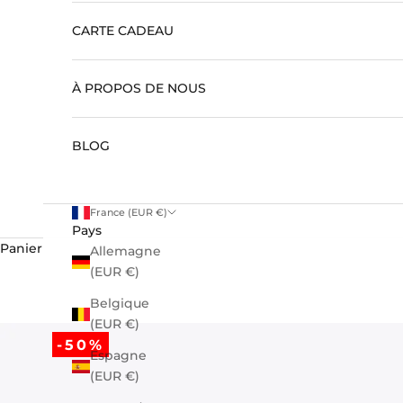
CARTE CADEAU
À PROPOS DE NOUS
BLOG
France (EUR €)
Pays
Panier
Allemagne
(EUR €)
Belgique
(EUR €)
-50%
Espagne
(EUR €)