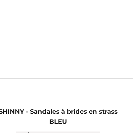
SHINNY - Sandales à brides en strass
BLEU