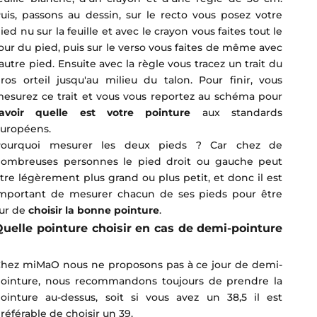
uis, passons au dessin, sur le recto vous posez votre
ied nu sur la feuille et avec le crayon vous faites tout le
our du pied, puis sur le verso vous faites de même avec
'autre pied. Ensuite avec la règle vous tracez un trait du
ros orteil jusqu'au milieu du talon. Pour finir, vous
esurez ce trait et vous vous reportez au schéma pour
avoir quelle est votre pointure
aux standards
uropéens.
Pourquoi mesurer les deux pieds ? Car chez de
ombreuses personnes le pied droit ou gauche peut
tre légèrement plus grand ou plus petit, et donc il est
mportant de mesurer chacun de ses pieds pour être
ur de
choisir la bonne pointure
.
uelle pointure choisir en cas de demi-pointure
?
hez miMaO nous ne proposons pas à ce jour de demi-
ointure, nous recommandons toujours de prendre la
ointure au-dessus, soit si vous avez un 38,5 il est
référable de choisir un 39.