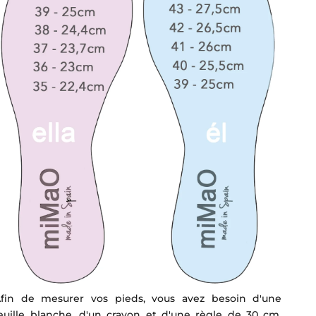
fin de mesurer vos pieds, vous avez besoin d'une
euille blanche, d'un crayon et d'une règle de 30 cm.