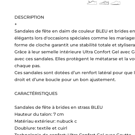
DESCRIPTION
+
Sandales de fête en daim de couleur BLEU et brides en s
élégants lors d'occasions spéciales comme les mariage
forme de cloche garantit une stabilité totale et styli
Grâce à leur semelle intérieure Ultra Confort Gel avec
avec ces sandales. Elles protègent le métatarse et la vo
chaque pas.
Ces sandales sont dotées d’un renfort latéral pour que 
droit et d’une boucle pour un bon ajustement.
CARACTÉRISTIQUES
Sandales de fête à brides en strass BLEU
Hauteur du talon: 7 cm
Matériau extérieur: nubuck c
Doublure: textile et cuirl
Technologie de confort: Ultra Confort Gel avec Goutte