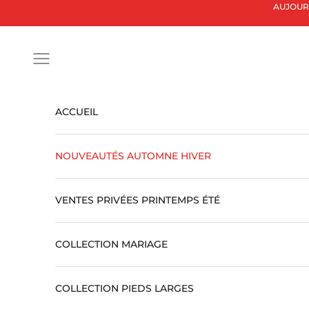
Passer au contenu
AUJOURD'
Ouvrir la navigation
ACCUEIL
NOUVEAUTÉS AUTOMNE HIVER
VENTES PRIVÉES PRINTEMPS ÉTÉ
COLLECTION MARIAGE
COLLECTION PIEDS LARGES