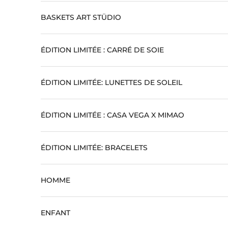
BASKETS ART STÜDIO
ÉDITION LIMITÉE : CARRÉ DE SOIE
ÉDITION LIMITÉE: LUNETTES DE SOLEIL
ÉDITION LIMITÉE : CASA VEGA X MIMAO
ÉDITION LIMITÉE: BRACELETS
HOMME
ENFANT