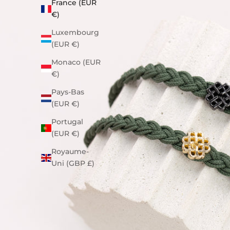
France (EUR
€)
Luxembourg
(EUR €)
Monaco (EUR
€)
Pays-Bas
(EUR €)
Portugal
(EUR €)
Royaume-
Uni (GBP £)