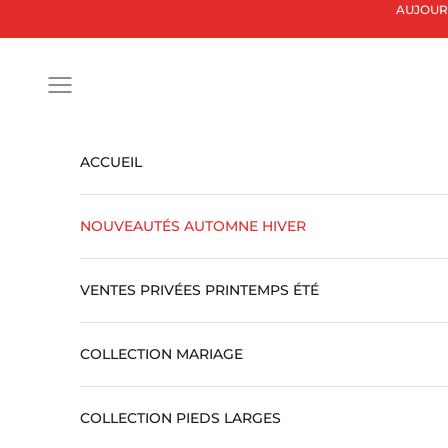
Passer au contenu
AUJOURD'
Ouvrir la navigation
ACCUEIL
NOUVEAUTÉS AUTOMNE HIVER
VENTES PRIVÉES PRINTEMPS ÉTÉ
COLLECTION MARIAGE
COLLECTION PIEDS LARGES