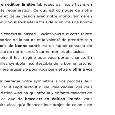
 en édition limitée
fabriqués par nos artisans en
tante régénération. Ce duo est composé de notre
 or et de sa version avec notre monogramme en
 pour vous souhaiter à tous deux un vœu de bonne
 été conçus au hasard… Saviez-vous que cette teinte
ratrice de la nature et la volonté de prendre soin
ole de bonne santé
est un rappel constant de
ité de notre corps à surmonter les obstacles.
oire, il fut imaginé pour vous porter chance. En
lles, symbole incontestable de la bonne fortune.
nière artisanale pour vous permettre
d’offrir à vos
r partager votre sympathie à vos proches, leur
car il s’agit surtout d’une idée cadeau qui vous
ondation Aladina qui offre aux enfants malades de
nt ce duo de
bracelets en édition limitée
, vous
aire ainsi qu’à financer leur projet de colonie de