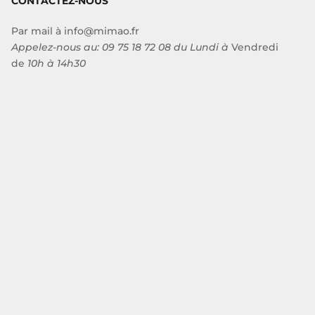
CONTACTEZ-NOUS
Par mail à
info@mimao.fr
Appelez-nous au:
09 75 18 72 08
du Lundi à
Vendredi
de
10h à 14h30