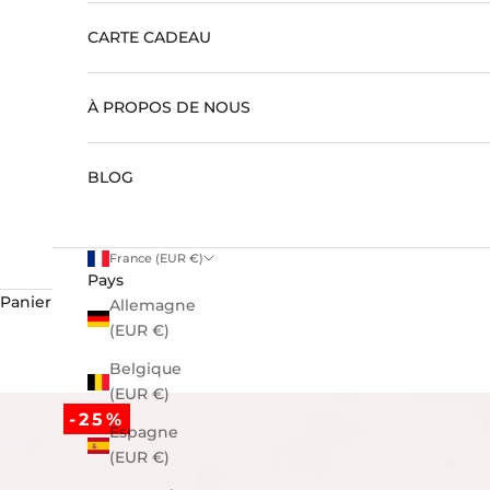
CARTE CADEAU
À PROPOS DE NOUS
BLOG
France (EUR €)
Pays
Panier
Allemagne
(EUR €)
Belgique
(EUR €)
-25%
Espagne
(EUR €)