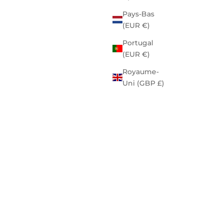
Pays-Bas
(EUR €)
Portugal
(EUR €)
Royaume-
Uni (GBP £)