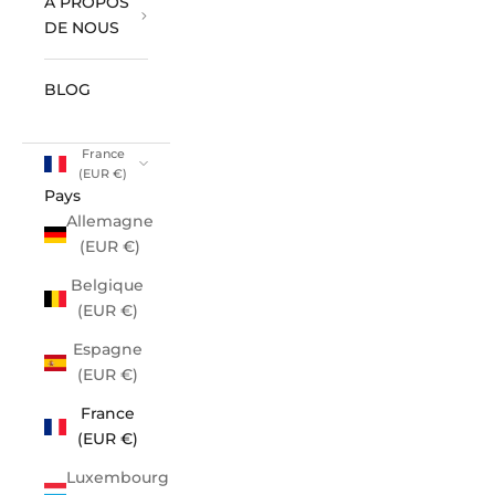
À PROPOS
DE NOUS
BLOG
France
(EUR €)
Pays
Allemagne
(EUR €)
Belgique
(EUR €)
Espagne
(EUR €)
France
(EUR €)
Luxembourg