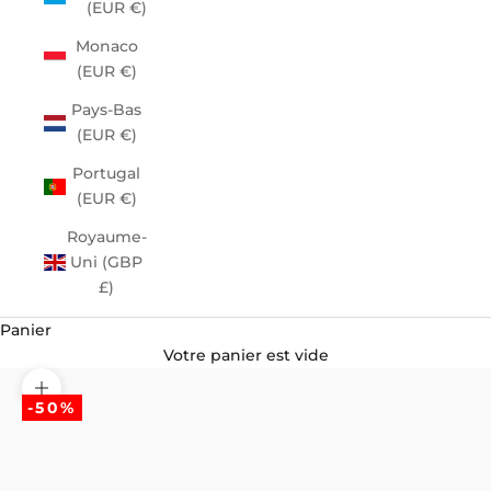
(EUR €)
Monaco
(EUR €)
Pays-Bas
(EUR €)
Portugal
(EUR €)
Royaume-
Uni (GBP
£)
Panier
Votre panier est vide
Zoomer sur l'image
-50%