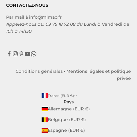
CONTACTEZ-NOUS
Par mail à
info@mimao.fr
Appelez-nous au:
09 75 18 72 08
du Lundi à
Vendredi de
10h à 14h30
Conditions générales
•
Mentions légales et politique
privée
France (EUR €)
Pays
Allemagne (EUR €)
Belgique (EUR €)
Espagne (EUR €)