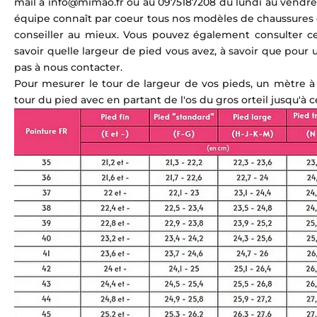
mail à info@mimao.fr ou au
0975187208 du lundi au vendred
équipe connaît par coeur tous nos modèles de chaussures 
conseiller au mieux. Vous pouvez également consulter c
savoir quelle largeur de pied vous avez, à savoir que pour u
pas à nous contacter.
Pour mesurer le tour de largeur de vos pieds, un mètre à r
tour du pied avec en partant de l'os du gros orteil jusqu'à c