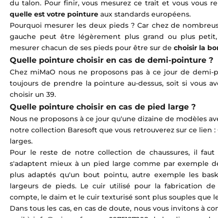
du talon. Pour finir, vous mesurez ce trait et vous vous
quelle est votre pointure
aux standards européens.
Pourquoi mesurer les deux pieds ? Car chez de nombreus
gauche peut être légèrement plus grand ou plus petit,
mesurer chacun de ses pieds pour être sur de
choisir la b
Quelle pointure choisir en cas de demi-pointure ?
Chez miMaO nous ne proposons pas à ce jour de demi-
toujours de prendre la pointure au-dessus, soit si vous av
choisir un 39.
Quelle pointure choisir en cas de pied large ?
Nous ne proposons à ce jour qu'une dizaine de modèles avec
notre collection Baresoft que vous retrouverez sur ce lien :
larges
.
Pour le reste de notre collection de chaussures, il faut 
s'adaptent mieux à un pied large comme par exemple de
plus adaptés qu'un bout pointu, autre exemple les bask
largeurs de pieds. Le cuir utilisé pour la fabrication d
compte, le daim et le cuir texturisé sont plus souples que le 
Dans tous les cas, en cas de doute, nous vous invitons à con