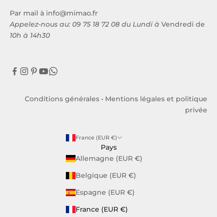
Par mail à
info@mimao.fr
Appelez-nous au:
09 75 18 72 08
du Lundi à
Vendredi de
10h à 14h30
Conditions générales
•
Mentions légales et politique
privée
France (EUR €)
Pays
Allemagne (EUR €)
Belgique (EUR €)
Espagne (EUR €)
France (EUR €)