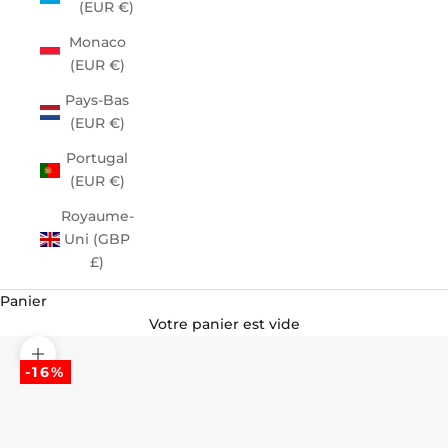
(EUR €)
Monaco
(EUR €)
Pays-Bas
(EUR €)
Portugal
(EUR €)
Royaume-
Uni (GBP
£)
Panier
Votre panier est vide
Zoomer sur l'image
-16%