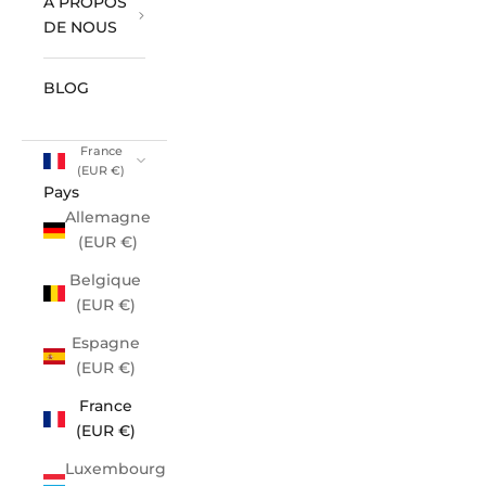
À PROPOS
DE NOUS
BLOG
France
(EUR €)
Pays
Allemagne
(EUR €)
Belgique
(EUR €)
Espagne
(EUR €)
France
(EUR €)
Luxembourg