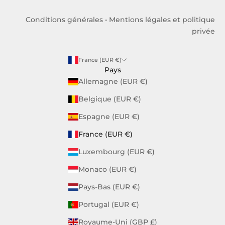
Conditions générales
•
Mentions légales et politique
privée
France (EUR €)
Pays
Allemagne (EUR €)
Belgique (EUR €)
Espagne (EUR €)
France (EUR €)
Luxembourg (EUR €)
Monaco (EUR €)
Pays-Bas (EUR €)
Portugal (EUR €)
Royaume-Uni (GBP £)