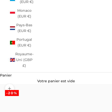
(EUR €)
Monaco
(EUR €)
Pays-Bas
(EUR €)
Portugal
(EUR €)
Royaume-
Uni (GBP
£)
Panier
Votre panier est vide
Zoomer sur l'image
-20%