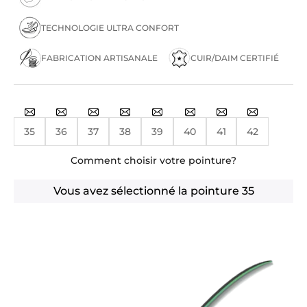
TECHNOLOGIE ULTRA CONFORT
FABRICATION ARTISANALE
CUIR/DAIM CERTIFIÉ
35
36
37
38
39
40
41
42
Comment choisir votre pointure?
Vous avez sélectionné la pointure
35