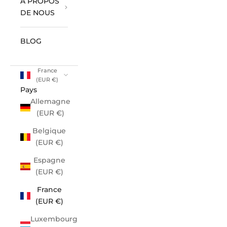
À PROPOS
DE NOUS
BLOG
France
(EUR €)
Pays
Allemagne
(EUR €)
Belgique
(EUR €)
Espagne
(EUR €)
France
(EUR €)
Luxembourg