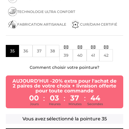
TECHNOLOGIE ULTRA CONFORT
FABRICATION ARTISANALE
CUIR/DAIM CERTIFIÉ
35
36
37
38
39
40
41
42
Comment choisir votre pointure?
AUJOURD'HUI -20% extra pour l'achat de
2 paires de votre choix + livraison offerte
pour toute commande
00
03
37
43
:
:
:
Jours
Heures
Minutes
Secondes
Vous avez sélectionné la pointure
35