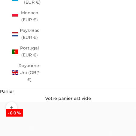
(EUR €)
Monaco
(EUR €)
Pays-Bas
(EUR €)
Portugal
(EUR €)
Royaume-
Uni (GBP
£)
Panier
Votre panier est vide
Zoomer sur l'image
-60%