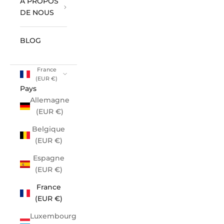
À PROPOS
DE NOUS
BLOG
France
(EUR €)
Pays
Allemagne
(EUR €)
Belgique
(EUR €)
Espagne
(EUR €)
France
(EUR €)
Luxembourg