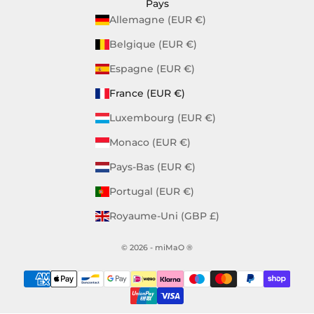
Pays
Allemagne (EUR €)
Belgique (EUR €)
Espagne (EUR €)
France (EUR €)
Luxembourg (EUR €)
Monaco (EUR €)
Pays-Bas (EUR €)
Portugal (EUR €)
Royaume-Uni (GBP £)
© 2026 - miMaO ®