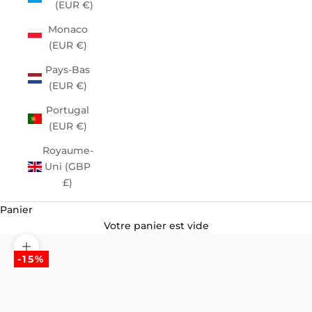
(EUR €)
Monaco
(EUR €)
Pays-Bas
(EUR €)
Portugal
(EUR €)
Royaume-
Uni (GBP
£)
Panier
Votre panier est vide
Zoomer sur l'image
-15%