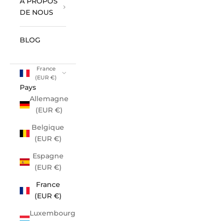
À PROPOS
DE NOUS
BLOG
France
(EUR €)
Pays
Allemagne
(EUR €)
Belgique
(EUR €)
Espagne
(EUR €)
France
(EUR €)
Luxembourg