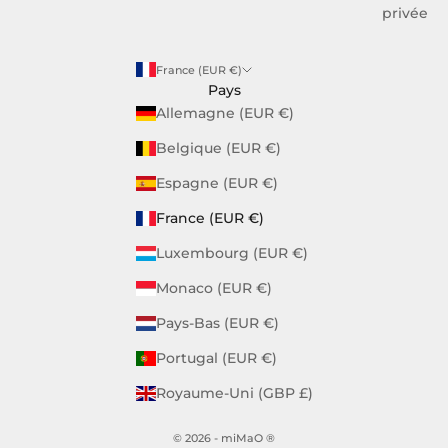
privée
France (EUR €)
Pays
Allemagne (EUR €)
Belgique (EUR €)
Espagne (EUR €)
France (EUR €)
Luxembourg (EUR €)
Monaco (EUR €)
Pays-Bas (EUR €)
Portugal (EUR €)
Royaume-Uni (GBP £)
© 2026 - miMaO ®