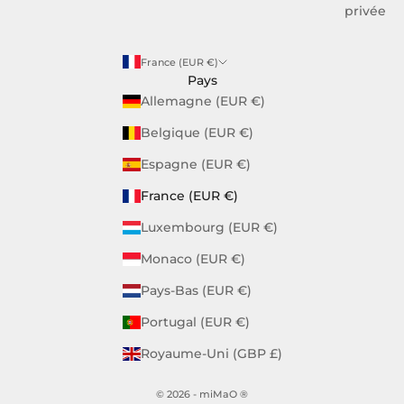
privée
France (EUR €)
Pays
Allemagne (EUR €)
Belgique (EUR €)
Espagne (EUR €)
France (EUR €)
Luxembourg (EUR €)
Monaco (EUR €)
Pays-Bas (EUR €)
Portugal (EUR €)
Royaume-Uni (GBP £)
© 2026 - miMaO ®