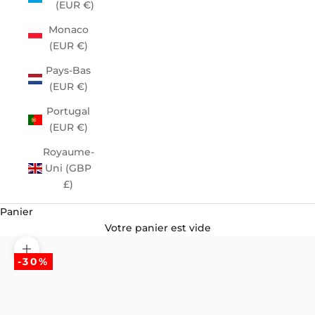
(EUR €)
Monaco
(EUR €)
Pays-Bas
(EUR €)
Portugal
(EUR €)
Royaume-
Uni (GBP
£)
Panier
Votre panier est vide
Zoomer sur l'image
-30%