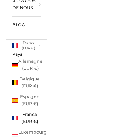
À PROPOS
DE NOUS
BLOG
France
(EUR €)
Pays
Allemagne
(EUR €)
Belgique
(EUR €)
Espagne
(EUR €)
France
(EUR €)
Luxembourg