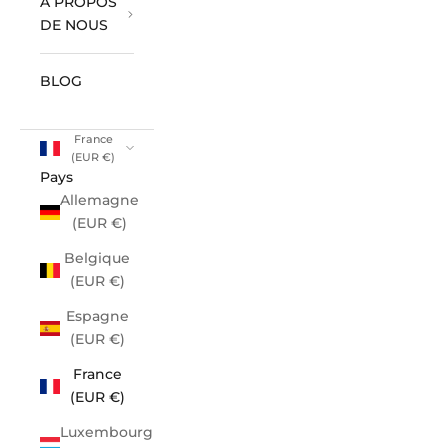
À PROPOS
DE NOUS
BLOG
France
(EUR €)
Pays
Allemagne
(EUR €)
Belgique
(EUR €)
Espagne
(EUR €)
France
(EUR €)
Luxembourg