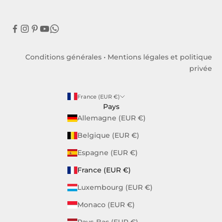
Conditions générales
•
Mentions légales et politique
privée
France (EUR €)
Pays
Allemagne (EUR €)
Belgique (EUR €)
Espagne (EUR €)
France (EUR €)
Luxembourg (EUR €)
Monaco (EUR €)
Pays-Bas (EUR €)