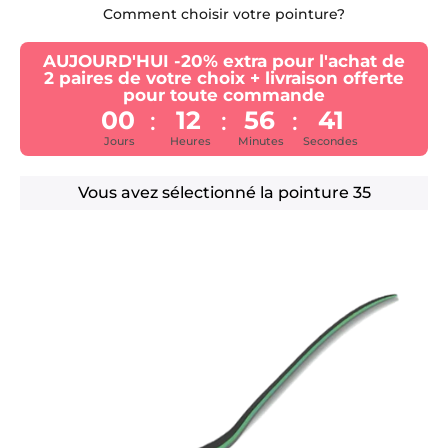
Comment choisir votre pointure?
AUJOURD'HUI -20% extra pour l'achat de
2 paires de votre choix + livraison offerte
pour toute commande
00
12
56
40
:
:
:
Jours
Heures
Minutes
Secondes
Vous avez sélectionné la pointure
35