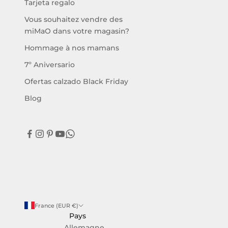
Tarjeta regalo
Vous souhaitez vendre des
miMaO dans votre magasin?
Hommage à nos mamans
7º Aniversario
Ofertas calzado Black Friday
Blog
France (EUR €)
Pays
Allemagne