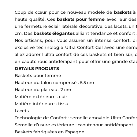
Coup de cœur pour ce nouveau modèle de
baskets à
haute qualité. Ces
baskets pour femme
avec leur des
une fermeture éclair latérale décorative, des lacets, 
cm. Des
baskets élégantes
alliant tendance et confort 
Nos artisans, pour vous assurer un intense confort, o
exclusive technologie Ultra Confort Gel avec une sem
allez adorer l’ultra confort de ces baskets et bien sûr
en caoutchouc antidérapant pour offrir une grande stab
DETAILS PRODUITS
Baskets pour femme
Hauteur du talon compensé : 5,5 cm
Hauteur du plateau : 2 cm
Matière extérieure : cuir
Matière intérieure : tissu
Lacets
Technologie de Confort : semelle amovible Ultra Conf
Semelle d’usure extérieure : caoutchouc antidérapant
Baskets fabriquées en Espagne