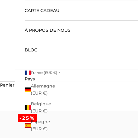
CARTE CADEAU
À PROPOS DE NOUS
BLOG
France (EUR €)
Pays
Panier
Allemagne
(EUR €)
Belgique
(EUR €)
-25%
Espagne
(EUR €)