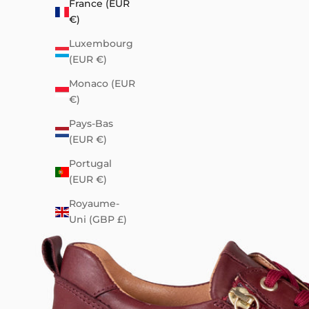
France (EUR
€)
Luxembourg
(EUR €)
Monaco (EUR
€)
Pays-Bas
(EUR €)
Portugal
(EUR €)
Royaume-
Uni (GBP £)