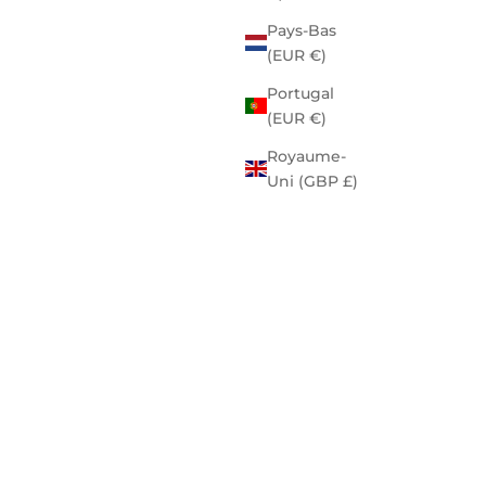
Pays-Bas
(EUR €)
Portugal
(EUR €)
Royaume-
Uni (GBP £)