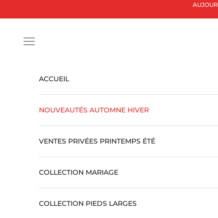
Passer au contenu
AUJOURD'
Ouvrir la navigation
ACCUEIL
NOUVEAUTÉS AUTOMNE HIVER
VENTES PRIVÉES PRINTEMPS ÉTÉ
COLLECTION MARIAGE
COLLECTION PIEDS LARGES