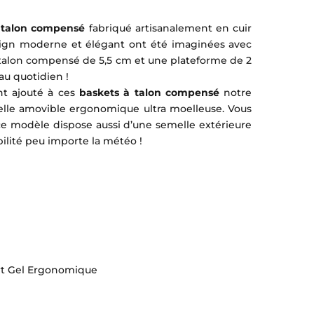
 talon compensé
fabriqué artisanalement en cuir
ign moderne et élégant ont été imaginées avec
un talon compensé de 5,5 cm et une plateforme de 2
au quotidien !
nt ajouté à ces
baskets à talon compensé
notre
elle amovible ergonomique ultra moelleuse. Vous
, ce modèle dispose aussi d’une semelle extérieure
ilité peu importe la météo !
ort Gel Ergonomique