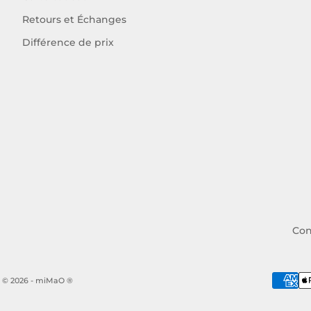
Retours et Échanges
Différence de prix
Con
© 2026 - miMaO ®