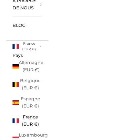
À PROPOS
DE NOUS
BLOG
France
(EUR €)
Pays
Allemagne
(EUR €)
Belgique
(EUR €)
Espagne
(EUR €)
France
(EUR €)
Luxembourg