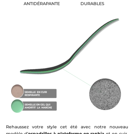
ANTIDÉRAPANTE
DURABLES
Rehaussez votre style cet été avec notre nouveau
modèle d’
espadrilles à plateforme en raphia
et en cuir.