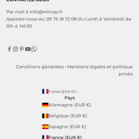
Par mail à
info@mimao.fr
Appelez-nous au:
09 75 18 72 08
du Lundi à
Vendredi de
10h à 14h30
Conditions générales
•
Mentions légales et politique
privée
France (EUR €)
Pays
Allemagne (EUR €)
Belgique (EUR €)
Espagne (EUR €)
France (EUR €)