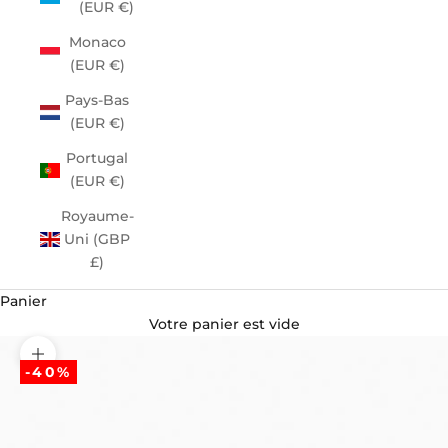
(EUR €)
Monaco
(EUR €)
Pays-Bas
(EUR €)
Portugal
(EUR €)
Royaume-
Uni (GBP
£)
Panier
Votre panier est vide
Zoomer sur l'image
-40%