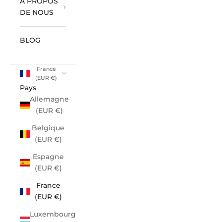
À PROPOS
DE NOUS
BLOG
France
(EUR €)
Pays
Allemagne
(EUR €)
Belgique
(EUR €)
Espagne
(EUR €)
France
(EUR €)
Luxembourg