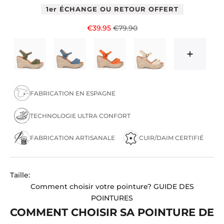
1er ÉCHANGE OU RETOUR OFFERT
Prix de vente
Prix normal
€39.95
€79.90
FABRICATION EN ESPAGNE
TECHNOLOGIE ULTRA CONFORT
FABRICATION ARTISANALE
CUIR/DAIM CERTIFIÉ
Taille:
Comment choisir votre pointure?
GUIDE DES
POINTURES
COMMENT CHOISIR SA POINTURE DE