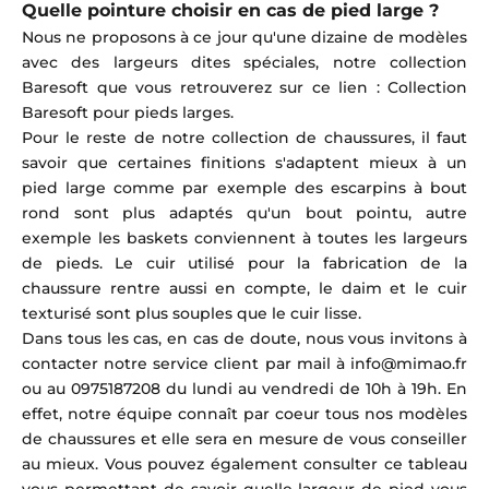
Quelle pointure choisir en cas de pied large ?
Nous ne proposons à ce jour qu'une dizaine de modèles
avec des largeurs dites spéciales, notre collection
Baresoft que vous retrouverez sur ce lien :
Collection
Baresoft pour pieds larges
.
Pour le reste de notre collection de chaussures, il faut
savoir que certaines finitions s'adaptent mieux à un
pied large comme par exemple des escarpins à bout
rond sont plus adaptés qu'un bout pointu, autre
exemple les baskets conviennent à toutes les largeurs
de pieds. Le cuir utilisé pour la fabrication de la
chaussure rentre aussi en compte, le daim et le cuir
texturisé sont plus souples que le cuir lisse.
Dans tous les cas, en cas de doute, nous vous invitons à
contacter notre service client par mail à info@mimao.fr
ou au
0975187208 du lundi au vendredi de 10h à 19h. En
effet, notre équipe connaît par coeur tous nos modèles
de chaussures et elle sera en mesure de vous conseiller
au mieux. Vous pouvez également consulter ce tableau