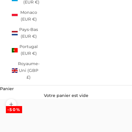
(EUR €)
Monaco
(EUR €)
Pays-Bas
(EUR €)
Portugal
(EUR €)
Royaume-
Uni (GBP
£)
Panier
Votre panier est vide
Zoomer sur l'image
-50%