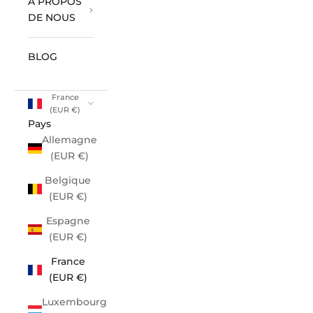
À PROPOS
DE NOUS
BLOG
France
(EUR €)
Pays
Allemagne
(EUR €)
Belgique
(EUR €)
Espagne
(EUR €)
France
(EUR €)
Luxembourg