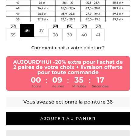
36
37
35
38
39
40
41
Comment choisir votre pointure?
AUJOURD'HUI -20% extra pour l'achat de
2 paires de votre choix + livraison offerte
pour toute commande
00
09
35
17
:
:
:
Jours
Heures
Minutes
Secondes
Vous avez sélectionné la pointure
36
AJOUTER AU PANIER