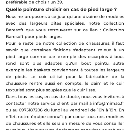
préférable de choisir un 39.
Quelle pointure choisir en cas de pied large ?
Nous ne proposons à ce jour qu'une dizaine de modèles
avec des largeurs dites spéciales, notre collection
Baresoft que vous retrouverez sur ce lien :
Collection
Baresoft pour pieds larges
.
Pour le reste de notre collection de chaussures, il faut
savoir que certaines finitions s'adaptent mieux à un
pied large comme par exemple des escarpins à bout
rond sont plus adaptés qu'un bout pointu, autre
exemple les baskets conviennent à toutes les largeurs
de pieds. Le cuir utilisé pour la fabrication de la
chaussure rentre aussi en compte, le daim et le cuir
texturisé sont plus souples que le cuir lisse.
Dans tous les cas, en cas de doute, nous vous invitons à
contacter notre service client par mail à info@mimao.fr
ou au
0975187208 du lundi au vendredi de 10h à 19h. En
effet, notre équipe connaît par coeur tous nos modèles
de chaussures et elle sera en mesure de vous conseiller