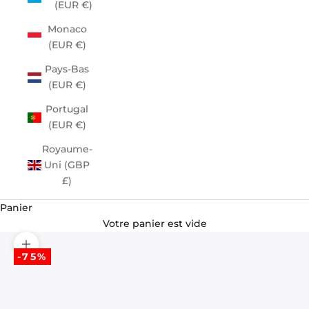
(EUR €)
Monaco
(EUR €)
Pays-Bas
(EUR €)
Portugal
(EUR €)
Royaume-
Uni (GBP
£)
Panier
Votre panier est vide
Zoomer sur l'image
-75%