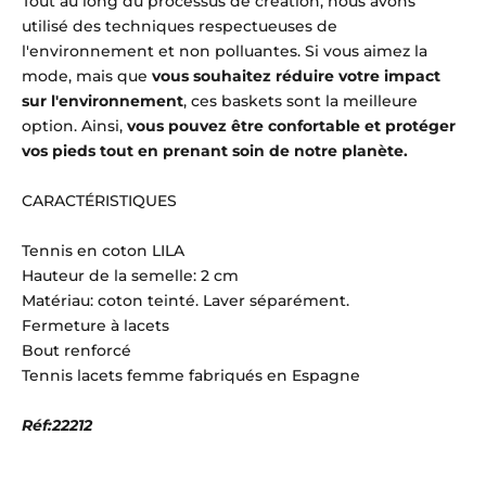
Tout au long du processus de création, nous avons
utilisé des techniques respectueuses de
l'environnement et non polluantes. Si vous aimez la
mode, mais que
vous souhaitez réduire votre impact
sur l'environnement
, ces baskets sont la meilleure
option. Ainsi,
vous pouvez être confortable et protéger
vos pieds tout en prenant soin de notre planète.
CARACTÉRISTIQUES
Tennis en coton LILA
Hauteur de la semelle: 2 cm
Matériau: coton teinté. Laver séparément.
Fermeture à lacets
Bout renforcé
Tennis lacets femme fabriqués en Espagne
Réf:22212