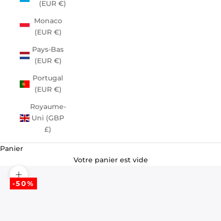
(EUR €)
Monaco
(EUR €)
Pays-Bas
(EUR €)
Portugal
(EUR €)
Royaume-
Uni (GBP
£)
Panier
Votre panier est vide
Zoomer sur l'image
-50%