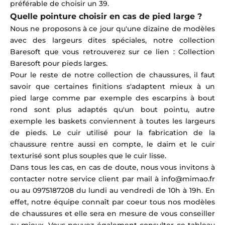
préférable de choisir un 39.
Quelle pointure choisir en cas de pied large ?
Nous ne proposons à ce jour qu'une dizaine de modèles
avec des largeurs dites spéciales, notre collection
Baresoft que vous retrouverez sur ce lien :
Collection
Baresoft pour pieds larges
.
Pour le reste de notre collection de chaussures, il faut
savoir que certaines finitions s'adaptent mieux à un
pied large comme par exemple des escarpins à bout
rond sont plus adaptés qu'un bout pointu, autre
exemple les baskets conviennent à toutes les largeurs
de pieds. Le cuir utilisé pour la fabrication de la
chaussure rentre aussi en compte, le daim et le cuir
texturisé sont plus souples que le cuir lisse.
Dans tous les cas, en cas de doute, nous vous invitons à
contacter notre service client par mail à info@mimao.fr
ou au
0975187208 du lundi au vendredi de 10h à 19h. En
effet, notre équipe connaît par coeur tous nos modèles
de chaussures et elle sera en mesure de vous conseiller