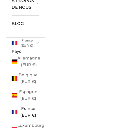
À PROPOS
DE NOUS
BLOG
France
(EUR €)
Pays
Allemagne
(EUR €)
Belgique
(EUR €)
Espagne
(EUR €)
France
(EUR €)
Luxembourg