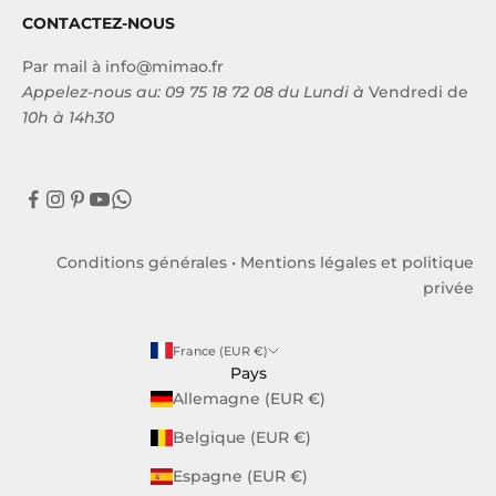
CONTACTEZ-NOUS
Par mail à
info@mimao.fr
Appelez-nous au:
09 75 18 72 08
du Lundi à
Vendredi de
10h à 14h30
Conditions générales
•
Mentions légales et politique
privée
France (EUR €)
Pays
Allemagne (EUR €)
Belgique (EUR €)
Espagne (EUR €)