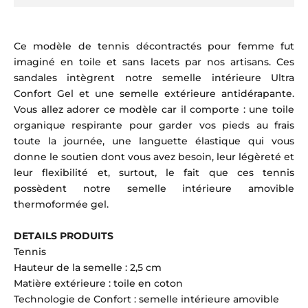
Ce modèle de tennis décontractés pour femme fut
imaginé en toile et sans lacets par nos artisans. Ces
sandales intègrent notre semelle intérieure Ultra
Confort Gel et une semelle extérieure antidérapante.
Vous allez adorer ce modèle car il comporte : une toile
organique respirante pour garder vos pieds au frais
toute la journée, une languette élastique qui vous
donne le soutien dont vous avez besoin, leur légèreté et
leur flexibilité et, surtout, le fait que ces tennis
possèdent notre semelle intérieure amovible
thermoformée gel.
DETAILS PRODUITS
Tennis
Hauteur de la semelle : 2,5 cm
Matière extérieure : toile en coton
Technologie de Confort : semelle intérieure amovible