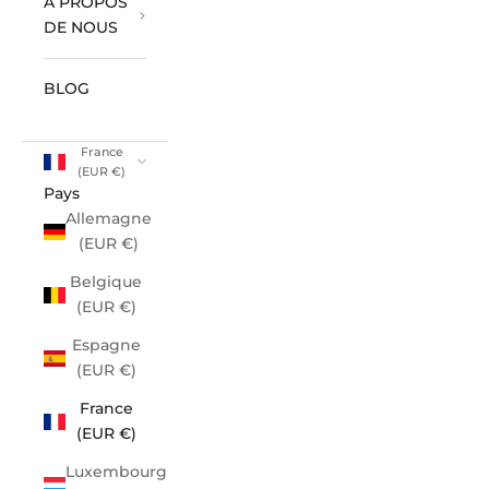
À PROPOS
DE NOUS
BLOG
France
(EUR €)
Pays
Allemagne
(EUR €)
Belgique
(EUR €)
Espagne
(EUR €)
France
(EUR €)
Luxembourg