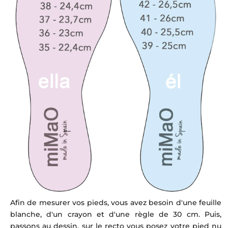
Afin de mesurer vos pieds, vous avez besoin d'une feuille
blanche, d'un crayon et d'une règle de 30 cm. Puis,
passons au dessin, sur le recto vous posez votre pied nu