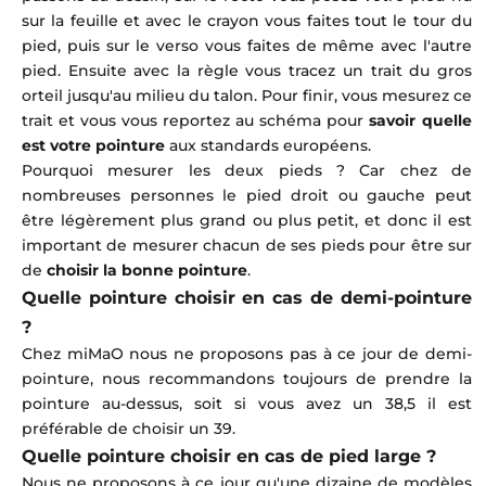
sur la feuille et avec le crayon vous faites tout le tour du
pied, puis sur le verso vous faites de même avec l'autre
pied. Ensuite avec la règle vous tracez un trait du gros
orteil jusqu'au milieu du talon. Pour finir, vous mesurez ce
trait et vous vous reportez au schéma pour
savoir quelle
est votre pointure
aux standards européens.
Pourquoi mesurer les deux pieds ? Car chez de
nombreuses personnes le pied droit ou gauche peut
être légèrement plus grand ou plus petit, et donc il est
important de mesurer chacun de ses pieds pour être sur
de
choisir la bonne pointure
.
Quelle pointure choisir en cas de demi-pointure
?
Chez miMaO nous ne proposons pas à ce jour de demi-
pointure, nous recommandons toujours de prendre la
pointure au-dessus, soit si vous avez un 38,5 il est
préférable de choisir un 39.
Quelle pointure choisir en cas de pied large ?
Nous ne proposons à ce jour qu'une dizaine de modèles