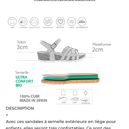
DESCRIPTION
+
Avec ces sandales à semelle extérieure en liège pour
enfants, elles seront très confortables. Ce sont des