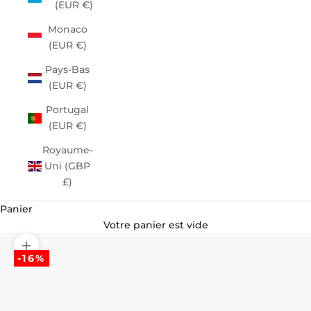
(EUR €)
Monaco
(EUR €)
Pays-Bas
(EUR €)
Portugal
(EUR €)
Royaume-
Uni (GBP
£)
Panier
Votre panier est vide
Zoomer sur l'image
-16%