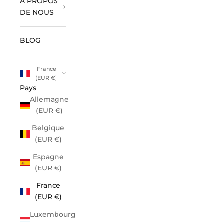
À PROPOS
DE NOUS
BLOG
France
(EUR €)
Pays
Allemagne
(EUR €)
Belgique
(EUR €)
Espagne
(EUR €)
France
(EUR €)
Luxembourg