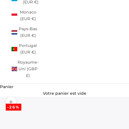
(EUR €)
Monaco
(EUR €)
Pays-Bas
(EUR €)
Portugal
(EUR €)
Royaume-
Uni (GBP
£)
Panier
Votre panier est vide
Zoomer sur l'image
-26%