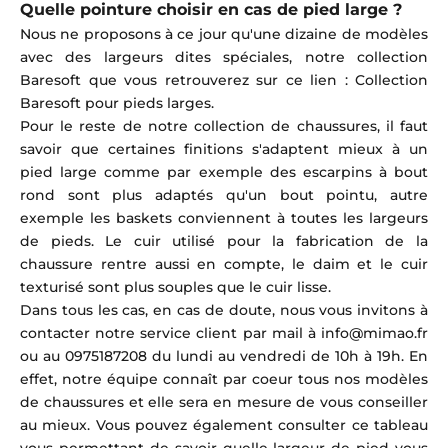
Quelle pointure choisir en cas de pied large ?
Nous ne proposons à ce jour qu'une dizaine de modèles
avec des largeurs dites spéciales, notre collection
Baresoft que vous retrouverez sur ce lien :
Collection
Baresoft pour pieds larges
.
Pour le reste de notre collection de chaussures, il faut
savoir que certaines finitions s'adaptent mieux à un
pied large comme par exemple des escarpins à bout
rond sont plus adaptés qu'un bout pointu, autre
exemple les baskets conviennent à toutes les largeurs
de pieds. Le cuir utilisé pour la fabrication de la
chaussure rentre aussi en compte, le daim et le cuir
texturisé sont plus souples que le cuir lisse.
Dans tous les cas, en cas de doute, nous vous invitons à
contacter notre service client par mail à info@mimao.fr
ou au
0975187208 du lundi au vendredi de 10h à 19h. En
effet, notre équipe connaît par coeur tous nos modèles
de chaussures et elle sera en mesure de vous conseiller
au mieux. Vous pouvez également consulter ce tableau