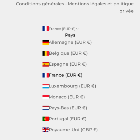
Conditions générales
•
Mentions légales et politique
privée
France (EUR €)
Pays
Allemagne (EUR €)
Belgique (EUR €)
Espagne (EUR €)
France (EUR €)
Luxembourg (EUR €)
Monaco (EUR €)
Pays-Bas (EUR €)
Portugal (EUR €)
Royaume-Uni (GBP £)