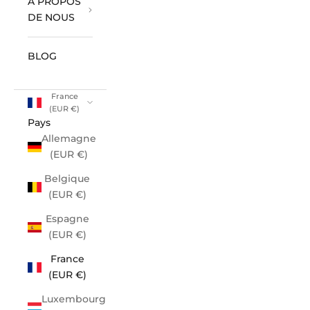
À PROPOS
DE NOUS
BLOG
France
(EUR €)
Pays
Allemagne
(EUR €)
Belgique
(EUR €)
Espagne
(EUR €)
France
(EUR €)
Luxembourg