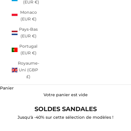
(EUR €)
Monaco
(EUR €)
Pays-Bas
(EUR €)
Portugal
(EUR €)
Royaume-
Uni (GBP
£)
Panier
Votre panier est vide
SOLDES SANDALES
Jusqu'à -40% sur cette sélection de modèles !