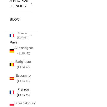
À PROPOS
DE NOUS
BLOG
France
(EUR €)
Pays
Allemagne
(EUR €)
Belgique
(EUR €)
Espagne
(EUR €)
France
(EUR €)
Luxembourg