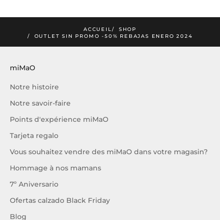
JE M'INSCRIS
ACCUEIL
SHOP
OUTLET SIN PROMO -50% REBAJAS ENERO 2024
miMaO
Notre histoire
Notre savoir-faire
Points d'expérience miMaO
Tarjeta regalo
Vous souhaitez vendre des miMaO dans votre magasin?
Hommage à nos mamans
7º Aniversario
Ofertas calzado Black Friday
Blog