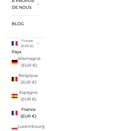
À PROPOS
DE NOUS
BLOG
France
(EUR €)
Pays
Allemagne
(EUR €)
Belgique
(EUR €)
Espagne
(EUR €)
France
(EUR €)
Luxembourg