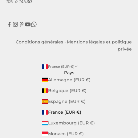
10h à 14h30
Conditions générales
•
Mentions légales et politique
privée
France (EUR €)
Pays
Allemagne (EUR €)
Belgique (EUR €)
Espagne (EUR €)
France (EUR €)
Luxembourg (EUR €)
Monaco (EUR €)