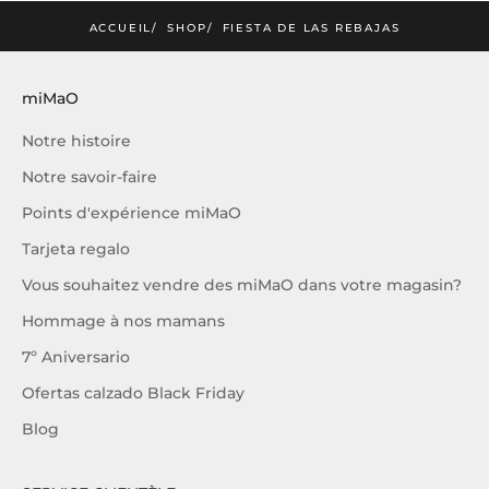
JE M'INSCRIS
ACCUEIL
SHOP
FIESTA DE LAS REBAJAS
miMaO
Notre histoire
Notre savoir-faire
Points d'expérience miMaO
Tarjeta regalo
Vous souhaitez vendre des miMaO dans votre magasin?
Hommage à nos mamans
7º Aniversario
Ofertas calzado Black Friday
Blog