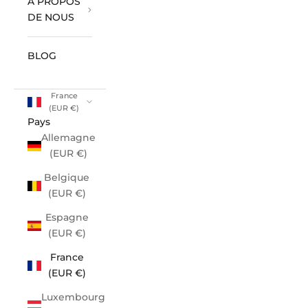
À PROPOS
DE NOUS
BLOG
France
(EUR €)
Pays
Allemagne
(EUR €)
Belgique
(EUR €)
Espagne
(EUR €)
France
(EUR €)
Luxembourg