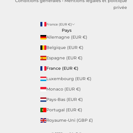
Conditions générales
•
Mentions légales et politique
privée
France (EUR €)
Pays
Allemagne (EUR €)
Belgique (EUR €)
Espagne (EUR €)
France (EUR €)
Luxembourg (EUR €)
Monaco (EUR €)
Pays-Bas (EUR €)
Portugal (EUR €)
Royaume-Uni (GBP £)