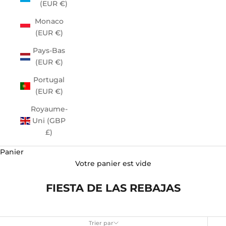
(EUR €)
Monaco
(EUR €)
Pays-Bas
(EUR €)
Portugal
(EUR €)
Royaume-
Uni (GBP
£)
Panier
Votre panier est vide
FIESTA DE LAS REBAJAS
Trier par